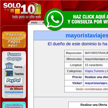
mayoristaviaje
El dueño de este dominio lo ha
Mayusculas:
MAYORISTAVIAJ
Minusculas:
mayoristaviajes.
Longitud:
15 caracteres
Categorias:
Viajes,Turismo y
Precio:
Realizar una ofer
Visitar!
mayoristaviajes
Serán consideradas ofer
Realizar una Oferta