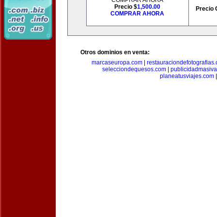
COMPRAR AHORA
Precio $
1,500.00
Precio 
COMPRAR AHORA
Otros dominios en venta:
marcaseuropa.com
|
restauraciondefotografias
selecciondequesos.com
|
publicidadmasiv
planeatusviajes.com
|