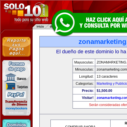
zonamarketin
El dueño de este dominio lo ha
Mayusculas:
ZONAMARKETING
Minusculas:
zonamarketing.com
Longitud:
13 caracteres
Categorias:
Marketing y Public
Precio:
$1,500.00
Visitar!
zonamarketing.co
Serán consideradas ofer
R