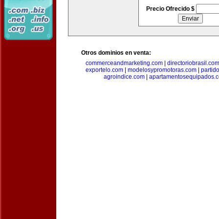
Precio Ofrecido $
Otros dominios en venta:
commerceandmarketing.com
|
directoriobrasil.co
exportelo.com
|
modelosypromotoras.com
|
partid
agroindice.com
|
apartamentosequipados.