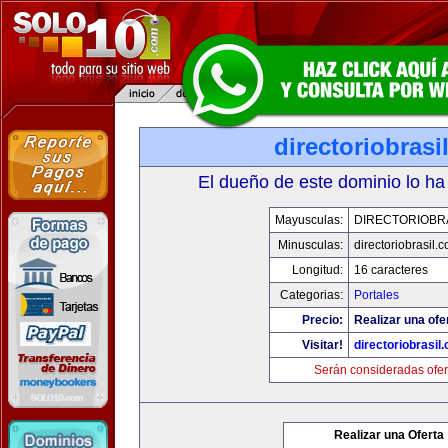
directoriobrasi
El dueño de este dominio lo ha
Mayusculas:
DIRECTORIOBR
Minusculas:
directoriobrasil.
Longitud:
16 caracteres
Categorias:
Portales
Precio:
Realizar una ofe
Visitar!
directoriobrasil
Serán consideradas ofer
Realizar una Oferta