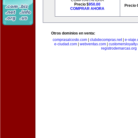
COMPRAR AHORA
Precio $
950.00
Precio 
COMPRAR AHORA
Otros dominios en venta:
comprasalcosto.com
|
clubdecompras.net
|
e-viaje
e-ciudad.com
|
webventas.com
|
customersloyalty
registrodemarcas.org