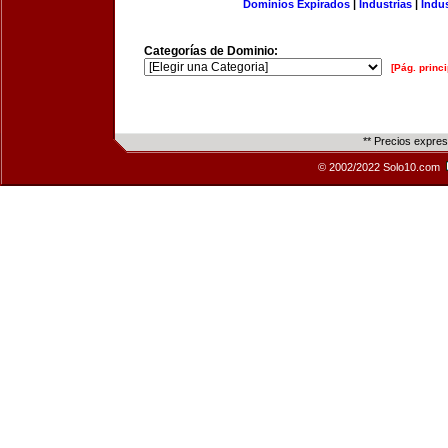
Dominios Expirados
|
Industrias
|
Indu
Categorías de Dominio:
[Pág. princi
** Precios expre
© 2002/2022 Solo10.com