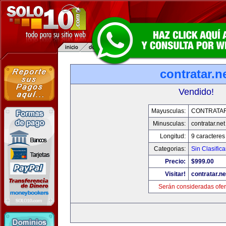
contratar.n
Vendido!
Mayusculas:
CONTRATAR
Minusculas:
contratar.net
Longitud:
9 caracteres
Categorias:
Sin Clasifica
Precio:
$999.00
Visitar!
contratar.ne
Serán consideradas ofer